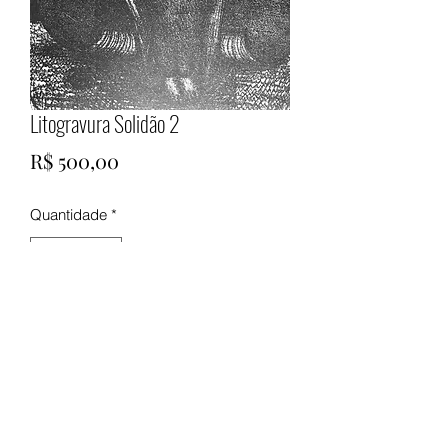
Litogravura Solidão 2
Preço
R$ 500,00
Quantidade
*
Adicionar ao carrinho
Preço não inclui frete nem moldura.