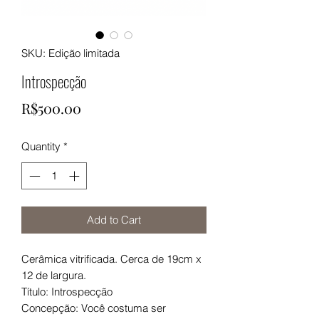
SKU: Edição limitada
Introspecção
Price
R$500.00
Quantity
*
Add to Cart
Cerâmica vitrificada. Cerca de 19cm x
12 de largura.
Título: Introspecção
Concepção: Você costuma ser